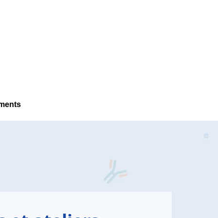
ements