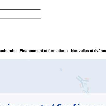
echerche
Financement et formations
Nouvelles et évén
M