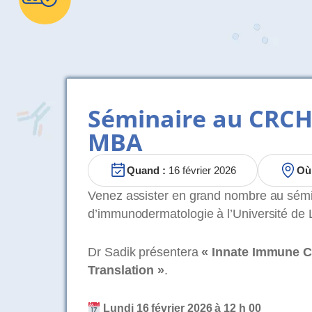
Séminaire au CRCHU
MBA
Quand :
16 février 2026
Où
Venez assister en grand nombre au sémina
d’immunodermatologie à l’Université de
Dr Sadik présentera
« Innate Immune Ci
Translation »
.
Lundi 16 février 2026 à 12 h 00