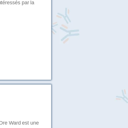
téressés par la
 Dre Ward est une