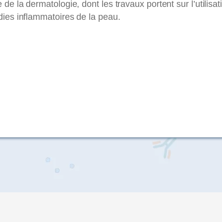
 la dermatologie, dont les travaux portent sur l’utilisa
ies inflammatoires de la peau.