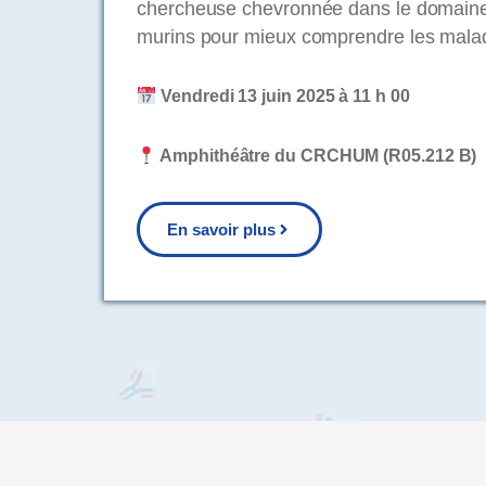
chercheuse chevronnée dans le domaine de
murins pour mieux comprendre les malad
Vendredi 13 juin 2025 à 11 h 00
Amphithéâtre du CRCHUM (R05.212 B)
En savoir plus