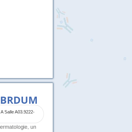
 CBRDUM
A Salle A03.9222-
B
dermatologie, un