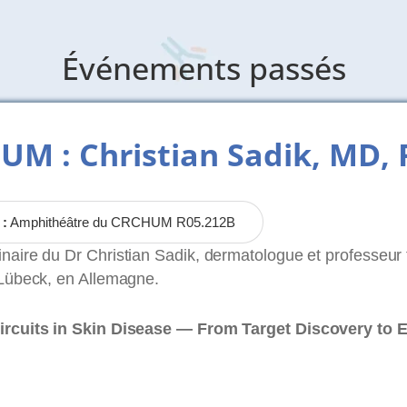
Événements passés
M : Christian Sadik, MD, 
 :
Amphithéâtre du CRCHUM R05.212B
ire du Dr Christian Sadik, dermatologue et professeur t
 Lübeck, en Allemagne.
rcuits in Skin Disease — From Target Discovery to Ea