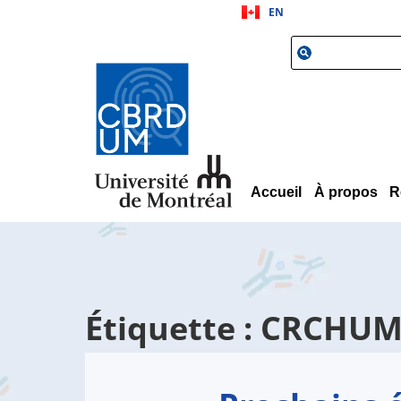
EN
Accueil
À propos
R
Étiquette : CRCHU