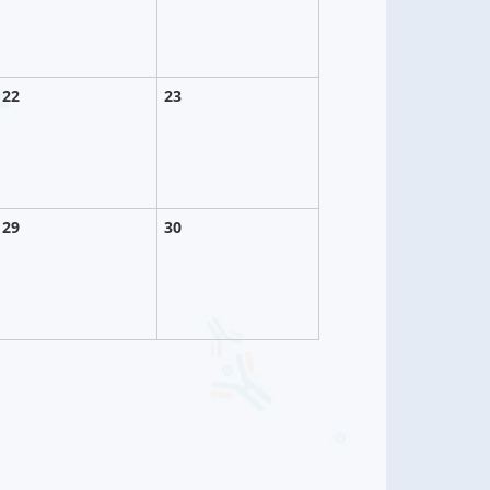
22
23
29
30