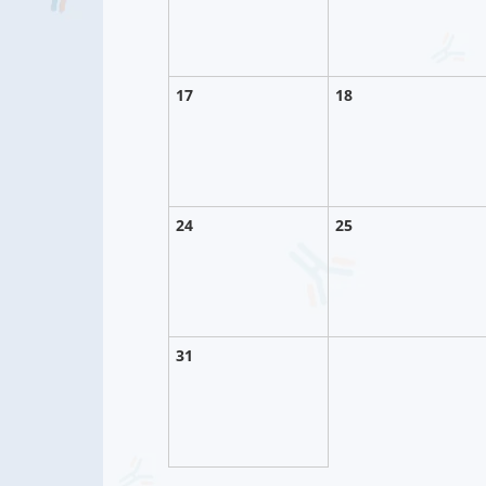
17
18
24
25
31